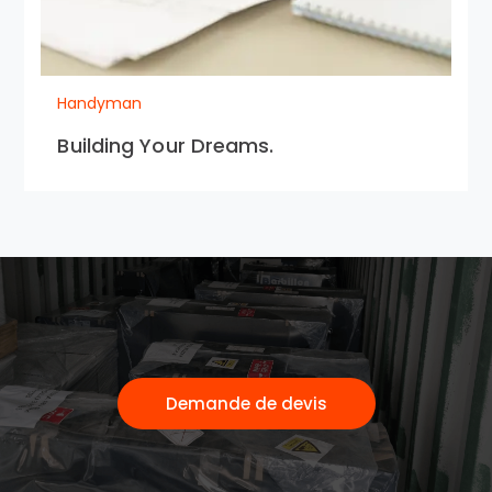
Handyman
Building Your Dreams.
Demande de devis