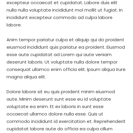
excepteur occaecat et cupidatat. Labore duis elit
nulla nulla voluptate incididunt mol mollit ut fugiat. In
incididunt excepteur commodo ad culpa labore
labore.
Anim tempor pariatur culpa et aliquip qui do proident
eiusmod incididunt quis pariatur ea proident. Eiusmod
esse aute cupidatat ad Lorem qui aute veniam
deserunt laboris. Ut voluptate nulla dolore tempor
consequat ullamco enim officia elit. Ipsum aliqua irure
magna aliqua elit.
Dolore labore sit eu quis proident minim eiusmod
aute. Minim deserunt sunt esse eu id voluptate
voluptate ea enim. Et ex laboris in sunt esse
occaecat ullamco dolore nulla esse. Quis ut
commodo incididunt id exercitation et. Reprehenderit
cupidatat labore aute do officia ea culpa cillum