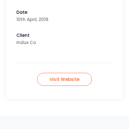
Date
10th April, 2019
Client
Indux Co
Visit Website