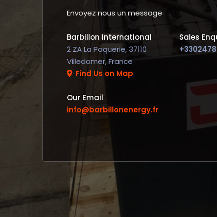
Envoyez nous un message
Barbillon International
Sales Enqu
2 ZA La Paquerie, 37110
+3302478
Villedomer, France
Find Us on Map
Our Email
info@barbillonenergy.fr