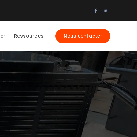
Facebook
LinkedIn
Profile
Profile
er
Ressources
Nous contacter