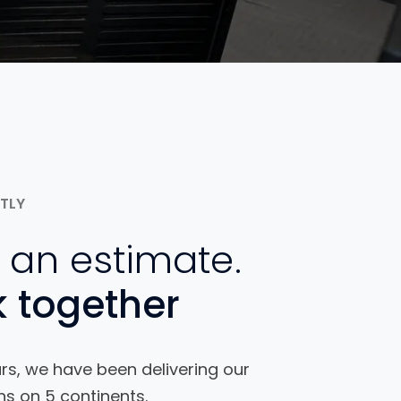
NTLY
 an estimate.
 together
rs, we have been delivering our
ns on 5 continents.