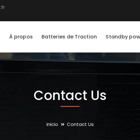
.fr
À propos
Batteries de Traction
Standby pow
Contact Us
Inicio
Contact Us