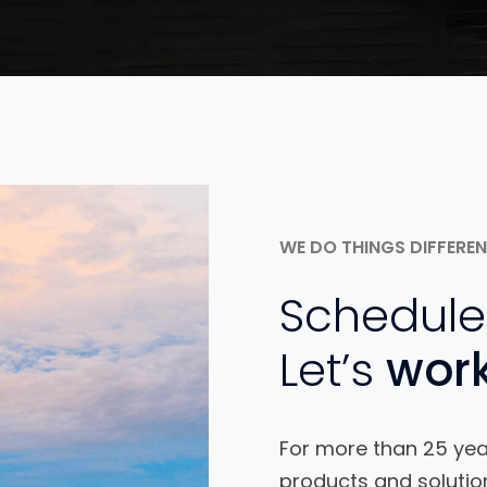
WE DO THINGS DIFFERE
Schedule
Let’s
work
For more than 25 yea
products and solutio